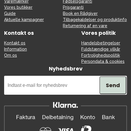
Varemærker
Fødselsgaranti
Vores butikker
Prisgaranti
Guide
Book en Rådgiver
Aktuelle kampagner
Tilbagekaldelser og produktinfo
Returnering af en vare
Kontakt os
Vores politik
Kontakt os
Handelsbetingelser
Information
Fuldstændige vilkår
Om os
Fortrolighedspolitik
Persondata & cookies
Nyhedsbrev
Send