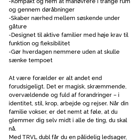
-Kompakt og nem at manøvrere i trange rum
og gennem døråbninger
-Skaber nærhed mellem søskende under
gåture
-Designet til aktive familier med høje krav til
funktion og fleksibilitet
-Gør hverdagen nemmere uden at skulle
sænke tempoet
At være forælder er alt andet end
forudsigeligt. Det er magisk, skræmmende,
overvældende og fuld af forandringer – i
identitet, stil, krop, arbejde og rejser. Når din
familie vokser, er det nemt at føle, at du
glemmer dig selv midt i alle de ting, du skal
nå.
Med TRVL dubl får du en pålidelig ledsager,