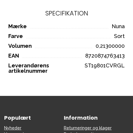
SPECIFIKATION
Mærke
Nuna
Farve
Sort
Volumen
0,21300000
EAN
8720874763413
Leverandørens
ST19801CVRGL
artikelnummer
Populært
Information
Nyheder
Returneringer og klager