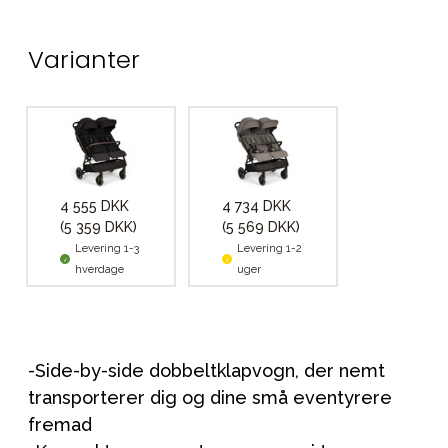
Varianter
4 555 DKK
4 734 DKK
(5 359 DKK)
(5 569 DKK)
Levering 1-3
Levering 1-2
hverdage
uger
-Side-by-side dobbeltklapvogn, der nemt
transporterer dig og dine små eventyrere
fremad