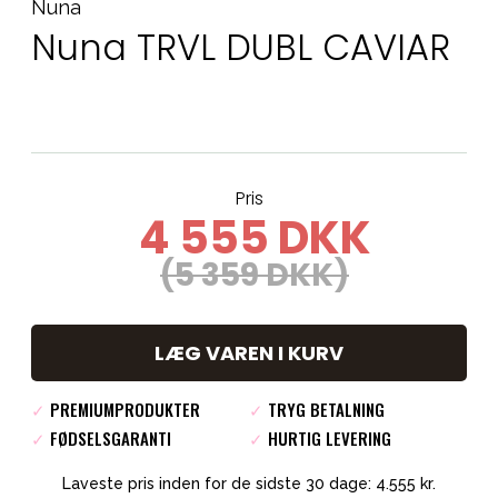
Nuna
Nuna TRVL DUBL CAVIAR
Pris
4 555 DKK
(5 359 DKK)
LÆG VAREN I KURV
✓
PREMIUMPRODUKTER
✓
TRYG BETALNING
✓
FØDSELSGARANTI
✓
HURTIG LEVERING
Laveste pris inden for de sidste 30 dage: 4.555 kr.